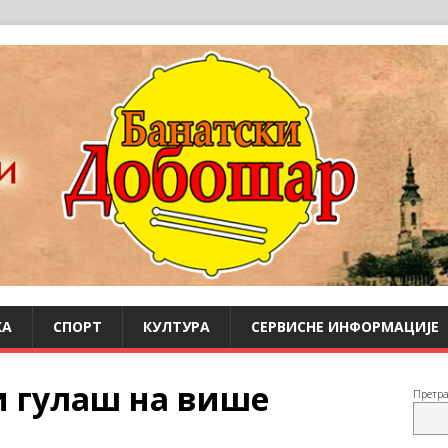
КА
СПОРТ
КУЛТУРА
СЕРВИСНЕ ИНФОРМАЦИЈЕ
и гулаш на више
Претр