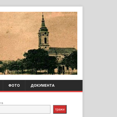
ФОТО
ДОКУМЕНТА
ага
тражи