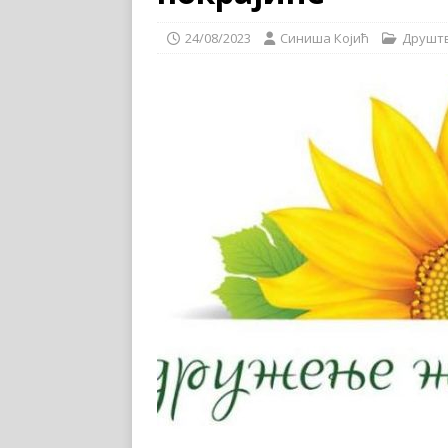
24/08/2023
Синиша Којић
Друшт