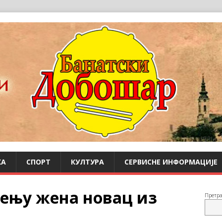
КА
СПОРТ
КУЛТУРА
СЕРВИСНЕ ИНФОРМАЦИЈЕ
ењу жена новац из
Претр