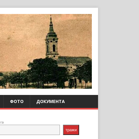
ФОТО
ДОКУМЕНТА
ага
тражи