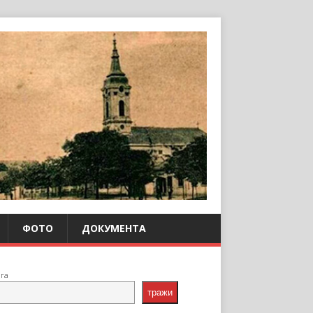
ФОТО
ДОКУМЕНТА
ага
тражи