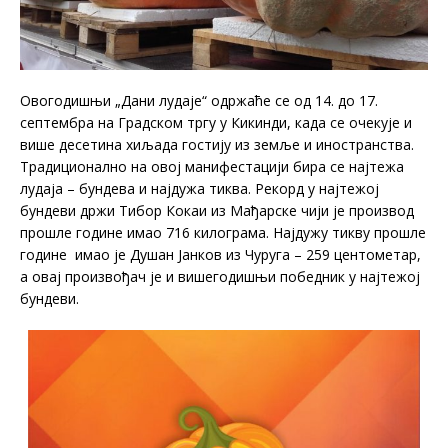
Овогодишњи „Дани лудаје“ одржаће се од 14. до 17.
септембра на Градском тргу у Кикинди, када се очекује и
више десетина хиљада гостију из земље и иностранства.
Традиционално на овој манифестацији бира се најтежа
лудаја – бундева и најдужа тиква. Рекорд у најтежој
бундеви држи Тибор Кокаи из Мађарске чији је производ
прошле године имао 716 килограма. Најдужу тикву прошле
године имао је Душан Јанков из Чуруга – 259 центометар,
а овај произвођач је и вишегодишњи победник у најтежој
бундеви.