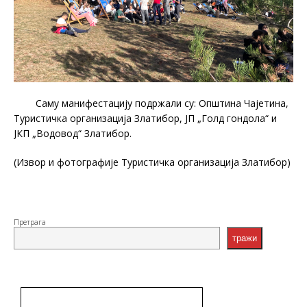
Саму манифестацију подржали су: Општина Чајетина,
Туристичка организација Златибор, ЈП „Голд гондола“ и
ЈКП „Водовод“ Златибор.
(Извор и фотографије Туристичка организација Златибор)
Претрага
тражи