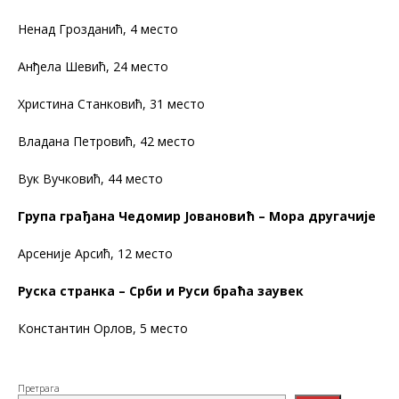
Ненад Грозданић, 4 место
Анђела Шевић, 24 место
Христина Станковић, 31 место
Владана Петровић, 42 место
Вук Вучковић, 44 место
Група грађана Чедомир Јовановић – Мора другачије
Арсеније Арсић, 12 место
Руска странка – Срби и Руси браћа заувек
Константин Орлов, 5 место
Претрага