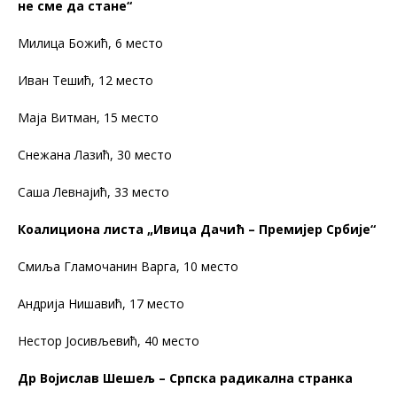
не сме да стане“
Милица Божић, 6 место
Иван Тешић, 12 место
Маја Витман, 15 место
Снежана Лазић, 30 место
Саша Левнајић, 33 место
Коалициона листа „Ивица Дачић – Премијер Србије“
Смиља Гламочанин Варга, 10 место
Андрија Нишавић, 17 место
Нестор Јосивљевић, 40 место
Др Војислав Шешељ – Српска радикална странка