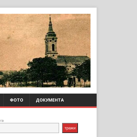
ФОТО
ДОКУМЕНТА
ага
тражи