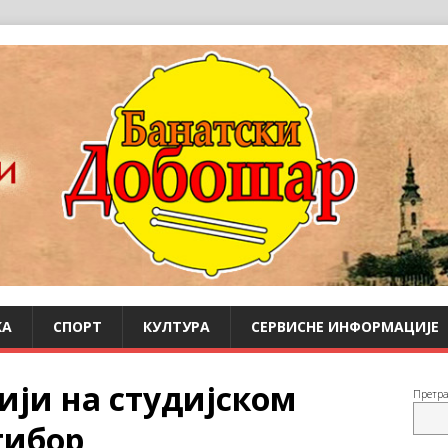
КА
СПОРТ
КУЛТУРА
СЕРВИСНЕ ИНФОРМАЦИЈЕ
ји на студијском
Претр
тибор