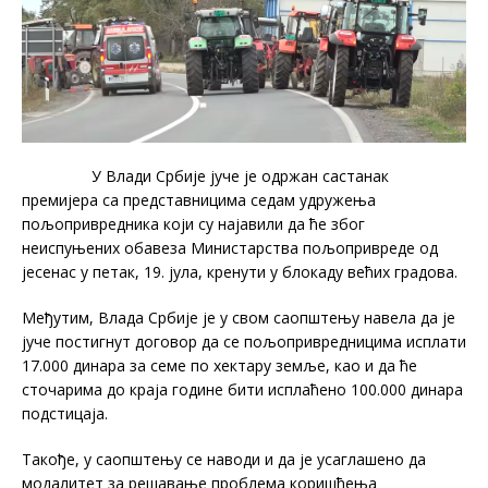
У Влади Србије јуче је одржан састанак
премијера са представницима седам удружења
пољопривредника који су најавили да ће због
неиспуњених обавеза Министарства пољопривреде од
јесенас у петак, 19. јула, кренути у блокаду већих градова.
Међутим, Влада Србије је у свом саопштењу навела да је
јуче постигнут договор да се пољопривредницима исплати
17.000 динара за семе по хектару земље, као и да ће
сточарима до краја године бити исплаћено 100.000 динара
подстицаја.
Такође, у саопштењу се наводи и да је усаглашено да
модалитет за решавање проблема коришћења