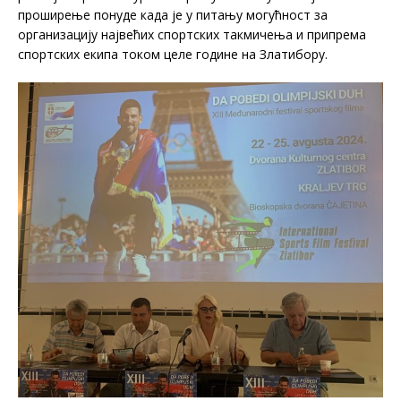
проширење понуде када је у питању могућност за
организацију највећих спортских такмичења и припрема
спортских екипа током целе године на Златибору.