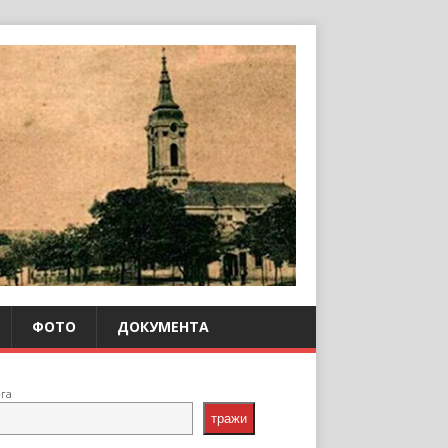
ФОТО
ДОКУМЕНТА
ага
тражи