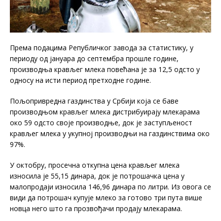
Према подацима Републичког завода за статистику, у
периоду од јануара до септембра прошле године,
производња крављег млека повећана је за 12,5 одсто у
односу на исти период претходне године.
Пољопривредна газдинства у Србији која се баве
производњом крављег млека дистрибуирају млекарама
око 59 одсто своје производње, док је заступљеност
крављег млека у укупној производњи на газдинствима око
97%.
У октобру, просечна откупна цена крављег млека
износила је 55,15 динара, док је потрошачка цена у
малопродаји износила 146,96 динара по литри. Из овога се
види да потрошач купује млеко за готово три пута више
новца него што га прозвођачи продају млекарама.