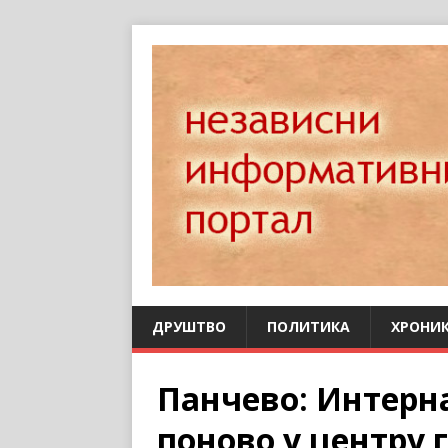
ДРУШТВО
ПОЛИТИКА
ХРОНИ
Панчево: Интерн
поново у центру 