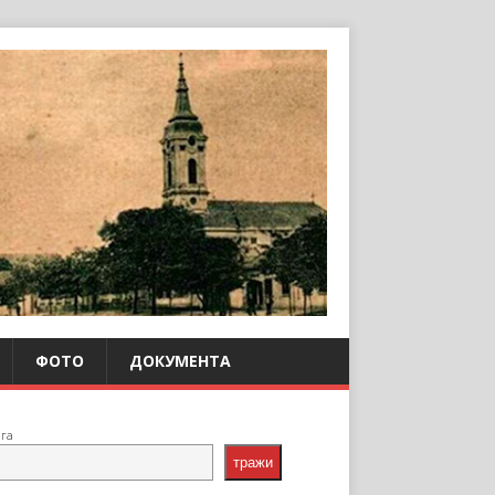
ФОТО
ДОКУМЕНТА
ага
тражи