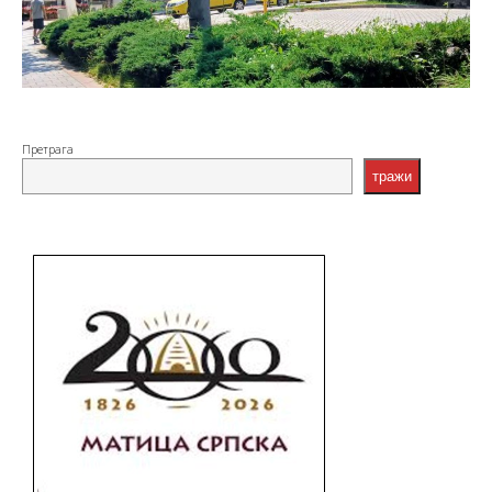
Претрага
тражи