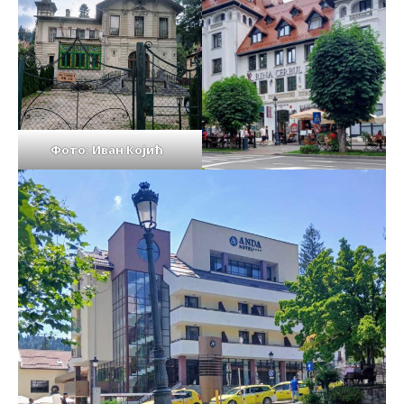
Фото: Иван Којић