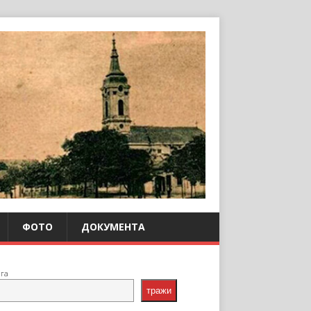
ФОТО
ДОКУМЕНТА
ага
тражи