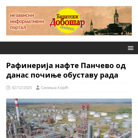
Рафинерија нафте Панчево од
данас почиње обуставу рада
02/12/2025
Синиша Којић