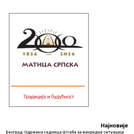
Најновије
Београд: Одржана седница Штаба за ванредне ситуације