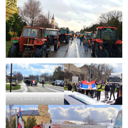
Фото: Банатски добошар