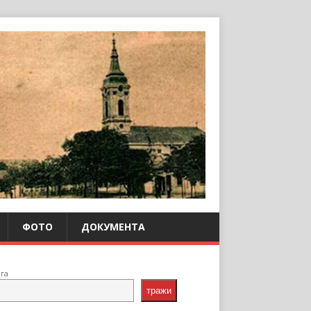
ФОТО
ДОКУМЕНТА
ага
тражи