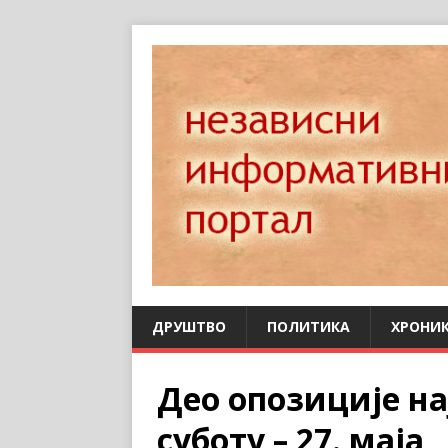
ДРУШТВО
ПОЛИТИКА
ХРОНИ
Део опозиције на
суботу – 27. маја