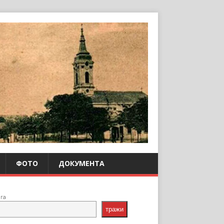
ФОТО
ДОКУМЕНТА
ага
тражи