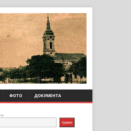
ФОТО
ДОКУМЕНТА
ага
тражи