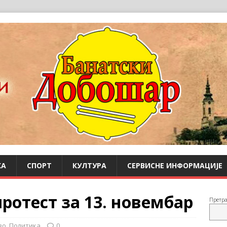
КА
СПОРТ
КУЛТУРА
СЕРВИСНЕ ИНФОРМАЦИЈЕ
ротест за 13. новембар
Претр
во
,
Политика
0