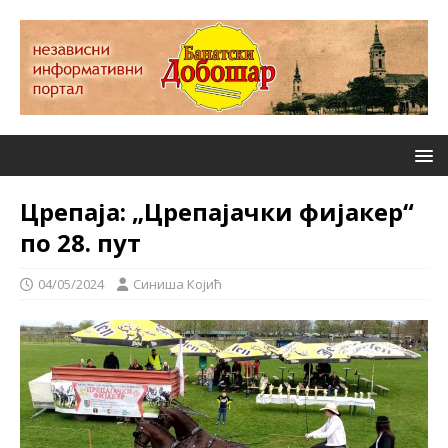
Црепаја: „Црепајачки фијакер“
по 28. пут
04/05/2024
Синиша Којић