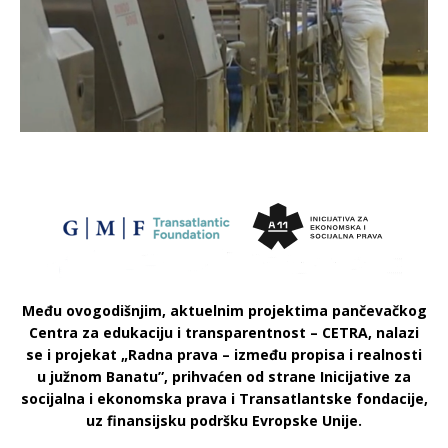
Među ovogodišnjim, aktuelnim projektima pančevačkog
Centra za edukaciju i transparentnost – CETRA, nalazi
se i projekat „Radna prava – između propisa i realnosti
u južnom Banatu”, prihvaćen od strane Inicijative za
socijalna i ekonomska prava i Transatlantske fondacije,
uz finansijsku podršku Evropske Unije.