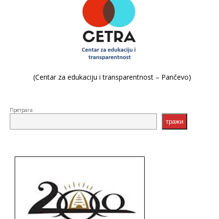
(Centar za edukaciju i transparentnost – Pančevo)
Претрага
тражи